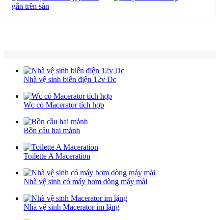
Gửi yêu cầu
Nhà vệ sinh biển điện 12v Dc
Wc có Macerator tích hợp
Bồn cầu hai mảnh
Toilette A Maceration
Nhà vệ sinh có máy bơm dòng máy mài
Nhà vệ sinh Macerator im lặng