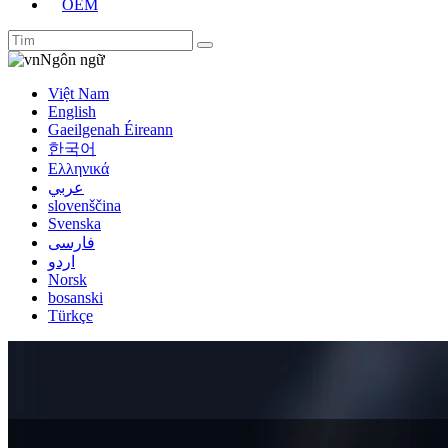
OEM
Ngôn ngữ
Việt Nam
English
Gaeilgenah Éireann
한국어
Ελληνικά
عربي
slovenščina
Svenska
فارسی
اردو
Norsk
bosanski
Türkçe