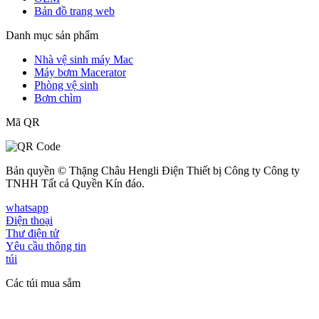
Bản đồ trang web
Danh mục sản phẩm
Nhà vệ sinh máy Mac
Máy bơm Macerator
Phòng vệ sinh
Bơm chìm
Mã QR
Bản quyền © Thặng Châu Hengli Điện Thiết bị Công ty Công ty
TNHH Tất cả Quyền Kín đáo.
whatsapp
Điện thoại
Thư điện tử
Yêu cầu thông tin
túi
Các túi mua sắm