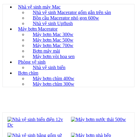
Nhà vệ sinh máy Mac
Nhà vệ sinh Macerator gốm gắn trên sàn
Bồn cầu Macerator nhỏ gọn 600w
Nhà vệ sinh Upflush
Máy bơm Macerator
Máy bơm Mac 300w
Máy bơm Mac 500w
Máy bơm Mac 700w
Bơm máy mài
Máy bơm vòi hoa sen
Phòng vệ sinh
Nhà vệ sinh biển
Bơm chìm
Máy bơm chìm 400w
Máy bơm chìm 300w
Sản phẩm mới nhất