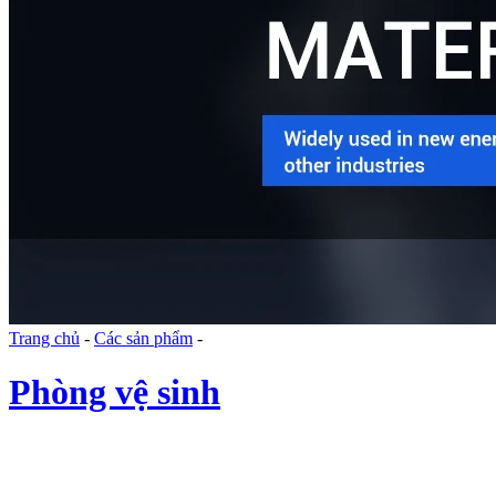
Trang chủ
-
Các sản phẩm
-
Phòng vệ sinh
Danh mục sản phẩm