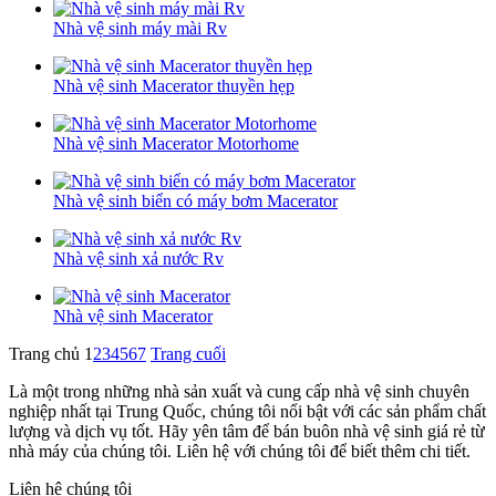
Nhà vệ sinh máy mài Rv
Nhà vệ sinh Macerator thuyền hẹp
Nhà vệ sinh Macerator Motorhome
Nhà vệ sinh biển có máy bơm Macerator
Nhà vệ sinh xả nước Rv
Nhà vệ sinh Macerator
Trang chủ
1
2
3
4
5
6
7
Trang cuối
Là một trong những nhà sản xuất và cung cấp nhà vệ sinh chuyên
nghiệp nhất tại Trung Quốc, chúng tôi nổi bật với các sản phẩm chất
lượng và dịch vụ tốt. Hãy yên tâm để bán buôn nhà vệ sinh giá rẻ từ
nhà máy của chúng tôi. Liên hệ với chúng tôi để biết thêm chi tiết.
Liên hệ chúng tôi